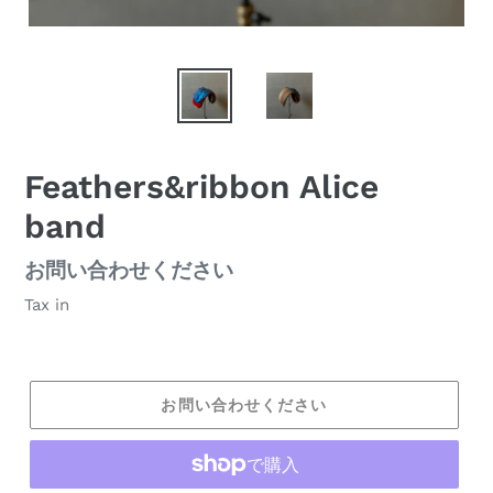
Feathers&ribbon Alice
band
通
お問い合わせください
常
Tax in
価
格
お問い合わせください