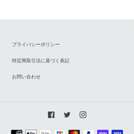
シ
投
ピ
ェ
稿
ン
ア
す
す
す
る
る
る
プライバシーポリシー
特定商取引法に基づく表記
お問い合わせ
Facebook
Twitter
Instagram
お