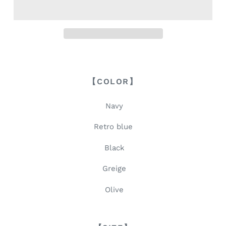
【COLOR】
Navy
Retro blue
Black
Greige
Olive