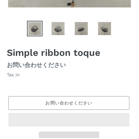
Simple ribbon toque
通
お問い合わせください
常
Tax in
価
格
お問い合わせください